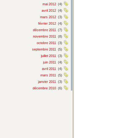
mai 2012
(4)
avril 2012
(4)
mars 2012
(3)
février 2012
(4)
décembre 2011
(7)
novembre 2011
(8)
octobre 2011
(3)
septembre 2011
(5)
juillet 2011
(3)
juin 2011
(4)
avril 2011
(4)
mars 2011
(5)
janvier 2011
(3)
décembre 2010
(6)