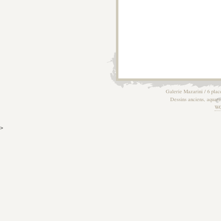
Galerie Mazarini / 6 plac
Dessins anciens, aquarel
W
>