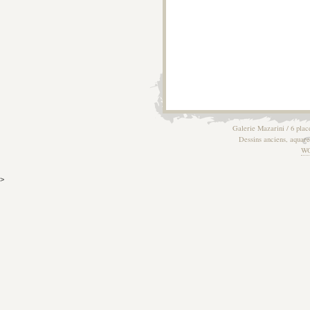
Galerie Mazarini / 6 plac
Dessins anciens, aquarel
W
>