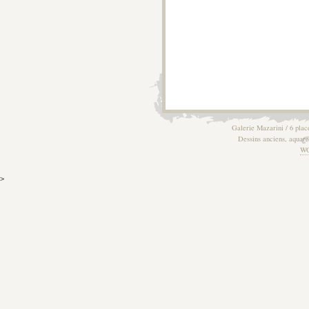
Galerie Mazarini / 6 plac
Dessins anciens, aquarel
W
>