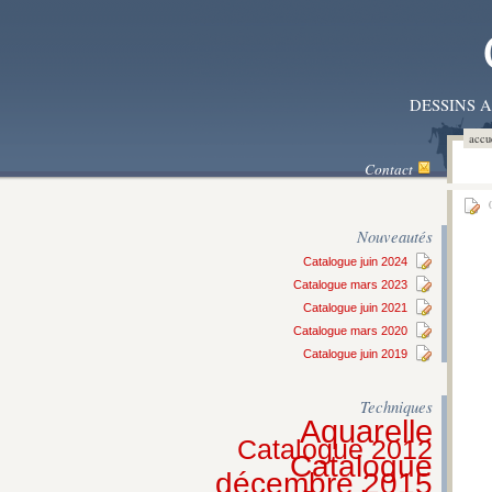
DESSINS 
accu
Contact
0
Nouveautés
Catalogue juin 2024
Catalogue mars 2023
Catalogue juin 2021
Catalogue mars 2020
Catalogue juin 2019
Techniques
Aquarelle
Catalogue 2012
Catalogue
décembre 2015