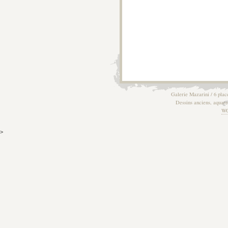
Galerie Mazarini / 6 plac
Dessins anciens, aquarel
W
>