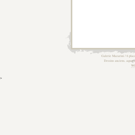
Galerie Mazarini / 6 plac
Dessins anciens, aquarel
W
>