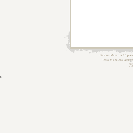
Galerie Mazarini / 6 plac
Dessins anciens, aquarel
W
>