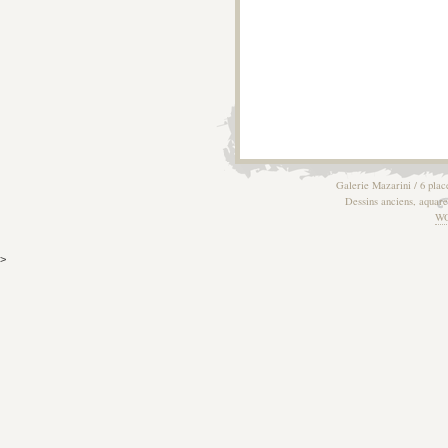
Galerie Mazarini / 6 plac
Dessins anciens, aquarel
W
>