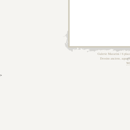
Galerie Mazarini / 6 plac
Dessins anciens, aquarel
W
>