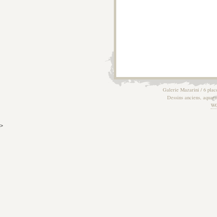
Galerie Mazarini / 6 plac
Dessins anciens, aquarel
W
>