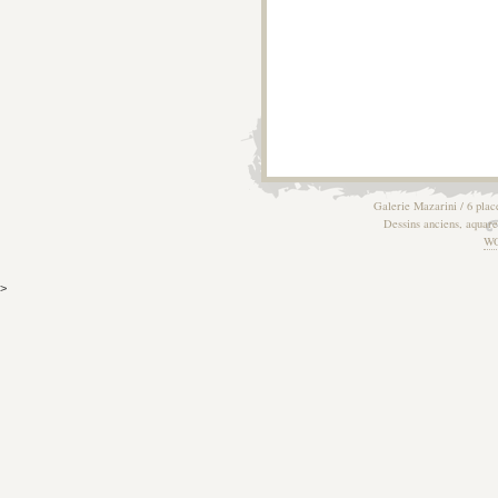
Galerie Mazarini / 6 plac
Dessins anciens, aquarel
W
>