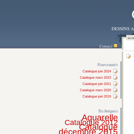
DESSINS 
accu
Contact
2
Nouveautés
Catalogue juin 2024
Catalogue mars 2023
Catalogue juin 2021
Catalogue mars 2020
Catalogue juin 2019
Techniques
Aquarelle
Catalogue 2012
Catalogue
décembre 2015