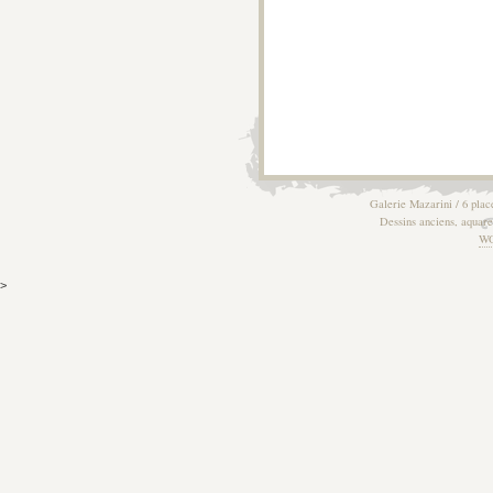
Galerie Mazarini / 6 plac
Dessins anciens, aquarel
W
>