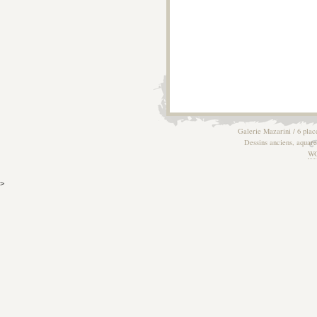
Galerie Mazarini / 6 plac
Dessins anciens, aquarel
W
>