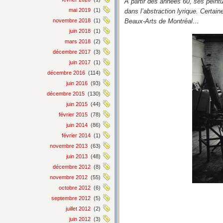
A partir des années 60, ses pein
mai 2019
(1)
dans l’abstraction lyrique. Cert
novembre 2018
(1)
Beaux-Arts de Montréal…
juin 2018
(1)
mars 2018
(2)
décembre 2017
(3)
juin 2017
(1)
décembre 2016
(114)
juin 2016
(93)
décembre 2015
(130)
juin 2015
(44)
février 2015
(78)
juin 2014
(86)
février 2014
(1)
novembre 2013
(63)
juin 2013
(48)
décembre 2012
(8)
novembre 2012
(55)
octobre 2012
(6)
septembre 2012
(5)
juillet 2012
(2)
juin 2012
(3)