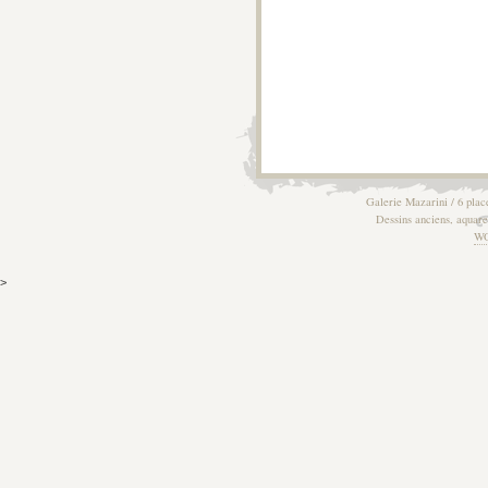
Galerie Mazarini / 6 plac
Dessins anciens, aquarel
W
>