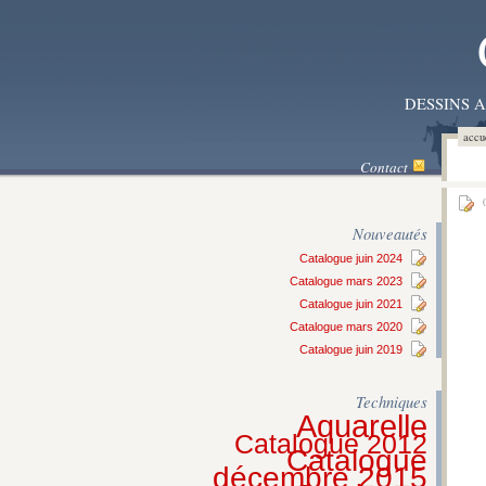
DESSINS 
accu
Contact
0
Nouveautés
Catalogue juin 2024
Catalogue mars 2023
Catalogue juin 2021
Catalogue mars 2020
Catalogue juin 2019
Techniques
Aquarelle
Catalogue 2012
Catalogue
décembre 2015