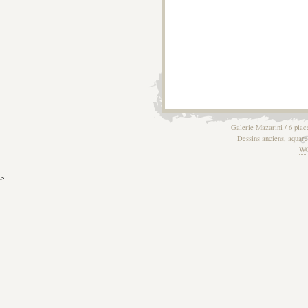
Galerie Mazarini / 6 plac
Dessins anciens, aquarel
W
>