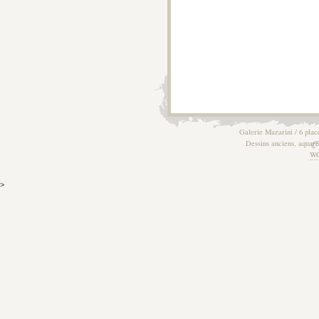
Galerie Mazarini / 6 plac
Dessins anciens, aquarel
W
>