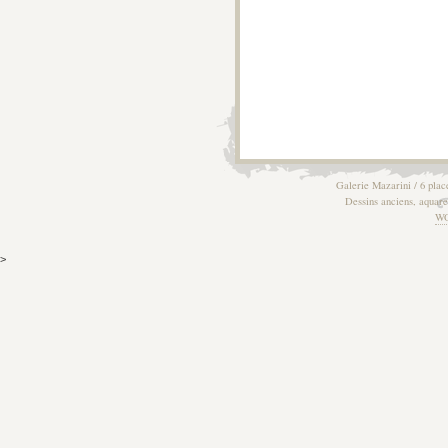
Galerie Mazarini / 6 plac
Dessins anciens, aquarel
W
>