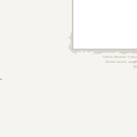
Galerie Mazarini / 6 plac
Dessins anciens, aquarel
W
>