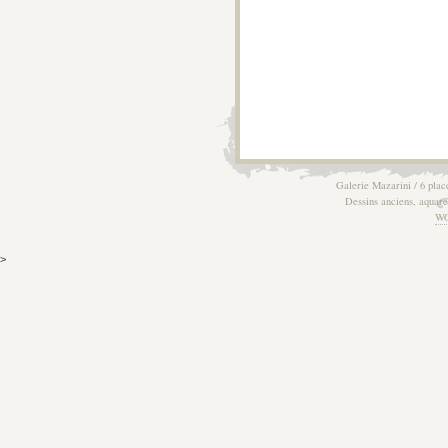
Galerie Mazarini / 6 plac
Dessins anciens, aquarel
W
>