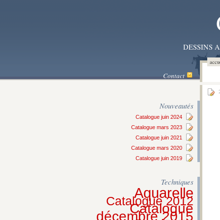
DESSINS 
accu
Contact
2
Nouveautés
Catalogue juin 2024
Catalogue mars 2023
Catalogue juin 2021
Catalogue mars 2020
Catalogue juin 2019
Techniques
Aquarelle
Catalogue 2012
Catalogue
décembre 2015