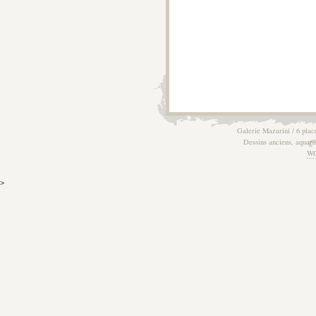
Galerie Mazarini / 6 plac
Dessins anciens, aquarel
W
>