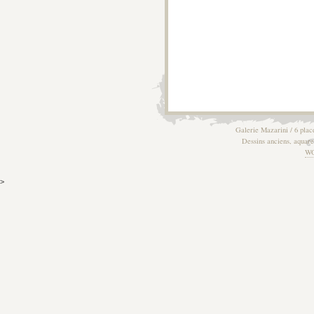
Galerie Mazarini / 6 plac
Dessins anciens, aquarel
W
>