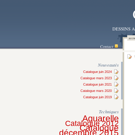
DESSINS 
accu
Contact
1
Nouveautés
Catalogue juin 2024
Catalogue mars 2023
Catalogue juin 2021
Catalogue mars 2020
Catalogue juin 2019
Techniques
Aquarelle
Catalogue 2012
Catalogue
décembre 2015