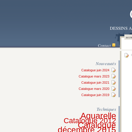
DESSINS 
accu
Contact
0
Nouveautés
Catalogue juin 2024
Catalogue mars 2023
Catalogue juin 2021
Catalogue mars 2020
Catalogue juin 2019
Techniques
Aquarelle
Catalogue 2012
Catalogue
décembre 2015