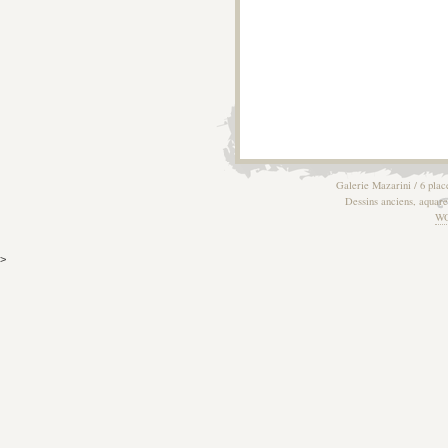
Galerie Mazarini / 6 plac
Dessins anciens, aquarel
W
>