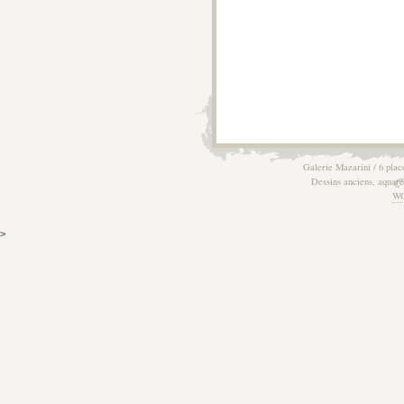
Galerie Mazarini / 6 plac
Dessins anciens, aquarel
W
>