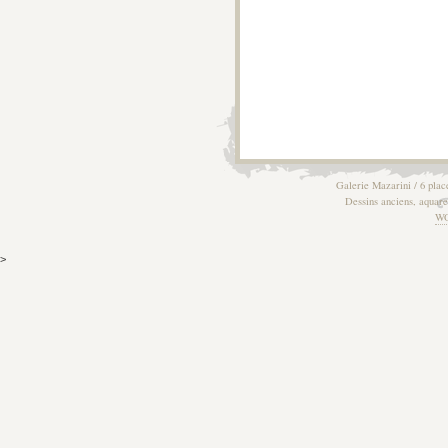
Galerie Mazarini / 6 plac
Dessins anciens, aquarel
W
>