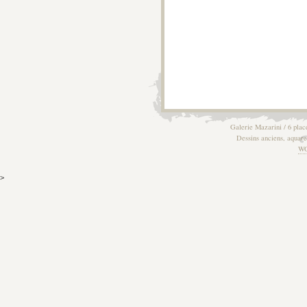
Galerie Mazarini / 6 plac
Dessins anciens, aquarel
W
>