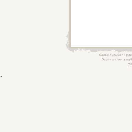
Galerie Mazarini / 6 plac
Dessins anciens, aquarel
W
>