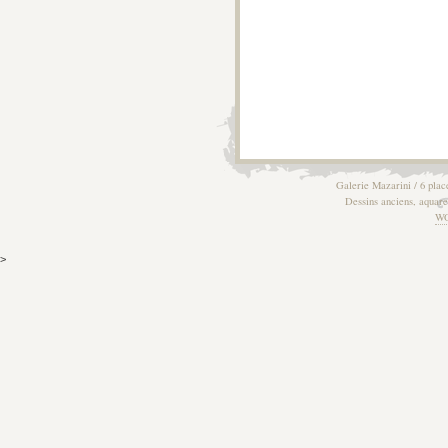
Galerie Mazarini / 6 plac
Dessins anciens, aquarel
W
>