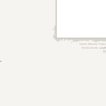
Galerie Mazarini / 6 plac
Dessins anciens, aquarel
W
>