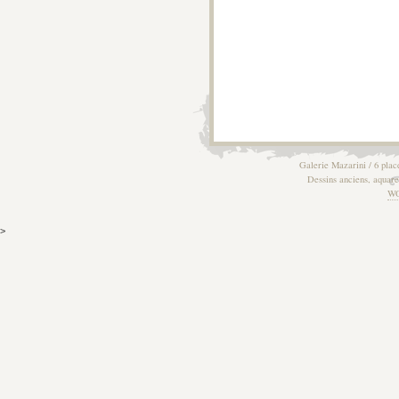
Galerie Mazarini / 6 plac
Dessins anciens, aquarel
W
>