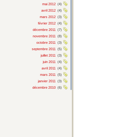
mai 2012
(4)
avril 2012
(4)
mars 2012
(3)
février 2012
(4)
décembre 2011
(7)
novembre 2011
(8)
octobre 2011
(3)
septembre 2011
(5)
juillet 2011
(3)
juin 2011
(4)
avril 2011
(4)
mars 2011
(5)
janvier 2011
(3)
décembre 2010
(6)