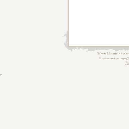
Galerie Mazarini / 6 plac
Dessins anciens, aquarel
W
>