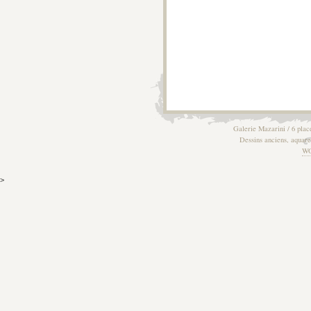
Galerie Mazarini / 6 plac
Dessins anciens, aquarel
W
>