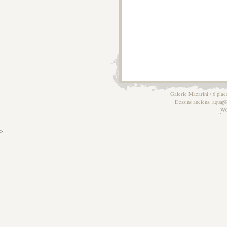
Galerie Mazarini / 6 plac
Dessins anciens, aquarel
W
>