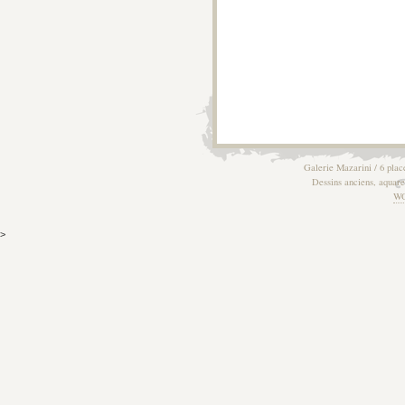
Galerie Mazarini / 6 plac
Dessins anciens, aquarel
W
>