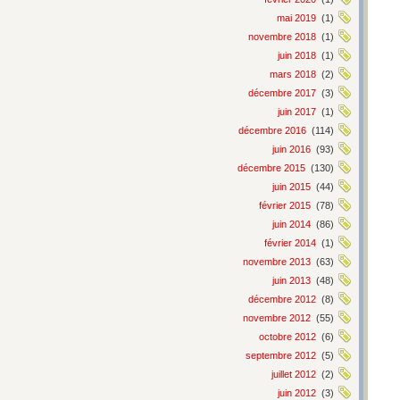
mai 2019
(1)
novembre 2018
(1)
juin 2018
(1)
mars 2018
(2)
décembre 2017
(3)
juin 2017
(1)
décembre 2016
(114)
juin 2016
(93)
décembre 2015
(130)
juin 2015
(44)
février 2015
(78)
juin 2014
(86)
février 2014
(1)
novembre 2013
(63)
juin 2013
(48)
décembre 2012
(8)
novembre 2012
(55)
octobre 2012
(6)
septembre 2012
(5)
juillet 2012
(2)
juin 2012
(3)