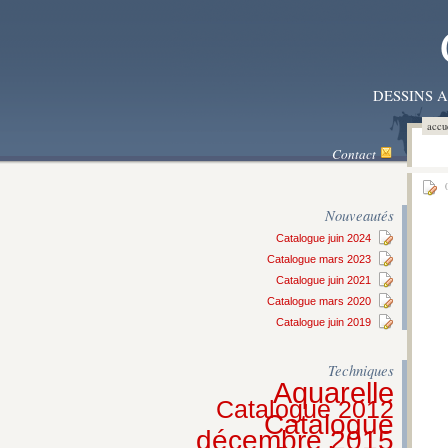
DESSINS 
accu
Contact
0
Nouveautés
Catalogue juin 2024
Catalogue mars 2023
Catalogue juin 2021
Catalogue mars 2020
Catalogue juin 2019
Techniques
Aquarelle
Catalogue 2012
Catalogue
décembre 2015