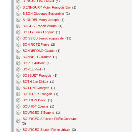
BESNARD Paul Albert
(1)
BIENNOURY Victor François Eloi
(1)
BISON Giuseppe Bernardino
(1)
BLONDEL Merry Joseph
(1)
BOGGS Franck William
(1)
BOILLY Louis Léopold
(1)
BOISSIEU Jean-Jacques de
(13)
BONIROTE Pierre
(2)
BONNEFOND Claude
(1)
BONNET Guillaume
(1)
BOREL Antoine
(1)
BOREL Paul
(1)
BOSSUET François
(1)
BOTH Jan Dirksz
(1)
BOTTINI Georges
(1)
BOUCHER François
(1)
BOUDON David
(1)
BOUHOT Etienne
(1)
BOURGEOIS Eugène
(1)
BOURGEOIS Florent Fidèle Constant
(3)
BOURGEOIS Léon Pierre Urbain
(3)