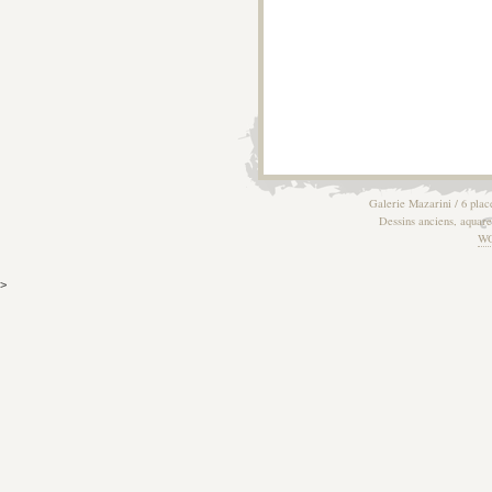
Galerie Mazarini / 6 plac
Dessins anciens, aquarel
W
>