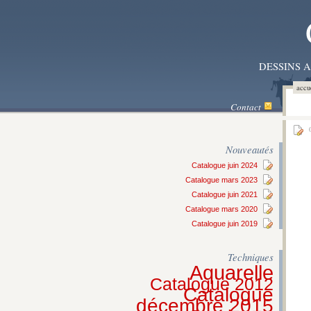
DESSINS 
accu
Contact
0
Nouveautés
Catalogue juin 2024
Catalogue mars 2023
Catalogue juin 2021
Catalogue mars 2020
Catalogue juin 2019
Techniques
Aquarelle
Catalogue 2012
Catalogue
décembre 2015