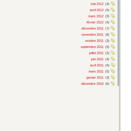
mai 2012
(4)
avril 2012
(4)
mars 2012
(3)
février 2012
(4)
décembre 2011
(7)
novembre 2011
(8)
octobre 2011
(3)
septembre 2011
(5)
juillet 2011
(3)
juin 2011
(4)
avril 2011
(4)
mars 2011
(5)
janvier 2011
(3)
décembre 2010
(6)