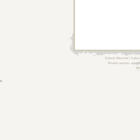
Galerie Mazarini / 6 plac
Dessins anciens, aquarel
W
>