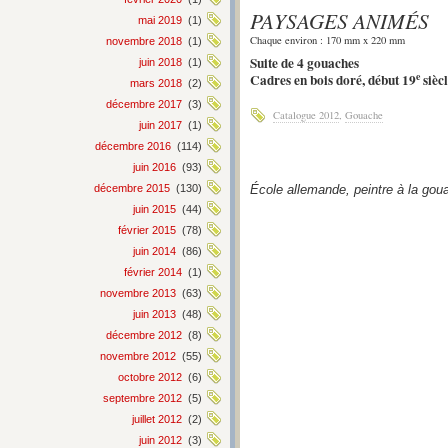
PAYSAGES ANIMÉS
mai 2019
(1)
Chaque environ : 170 mm x 220 mm
novembre 2018
(1)
Suite de 4 gouaches
juin 2018
(1)
e
Cadres en bois doré, début 19
siècl
mars 2018
(2)
décembre 2017
(3)
Catalogue 2012
,
Gouache
juin 2017
(1)
décembre 2016
(114)
juin 2016
(93)
décembre 2015
(130)
École allemande, peintre à la gou
juin 2015
(44)
février 2015
(78)
juin 2014
(86)
février 2014
(1)
novembre 2013
(63)
juin 2013
(48)
décembre 2012
(8)
novembre 2012
(55)
octobre 2012
(6)
septembre 2012
(5)
juillet 2012
(2)
juin 2012
(3)